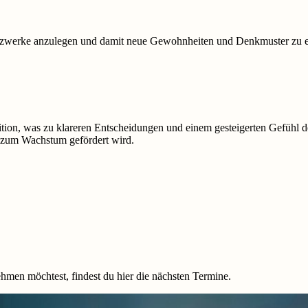
tzwerke anzulegen und damit neue Gewohnheiten und Denkmuster zu erm
ition, was zu klareren Entscheidungen und einem gesteigerten Gefühl d
d zum Wachstum gefördert wird.
n möchtest, findest du hier die nächsten Termine.