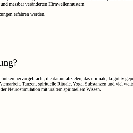
und messbar veränderten Hirnwellenmustern.
ungen erfahren werden.
ung?
chniken hervorgebracht, die darauf abzielen, das normale, kognitiv gep
Atemarbeit, Tanzen, spirituelle Rituale, Yoga, Substanzen und viel we
der Neurostimulation mit uraltem spirituellem Wissen.