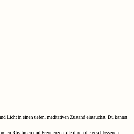
d Licht in einen tiefen, meditativen Zustand eintauchst. Du kannst
immten Rhythmen und Frequenzen, die durch die geschlossenen