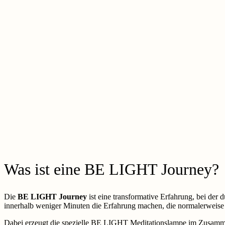
Was ist eine BE LIGHT Journey?
Die
BE LIGHT Journey
ist eine transformative Erfahrung, bei der
innerhalb weniger Minuten die Erfahrung machen, die normalerweise l
Dabei erzeugt die spezielle BE LIGHT Meditationslampe im Zusammen