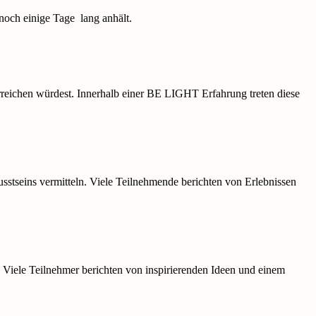
noch einige Tage lang anhält.
erreichen würdest. Innerhalb einer BE LIGHT Erfahrung treten diese
tseins vermitteln. Viele Teilnehmende berichten von Erlebnissen
t. Viele Teilnehmer berichten von inspirierenden Ideen und einem