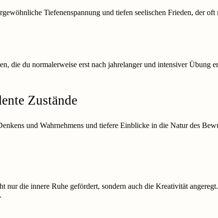
gewöhnliche Tiefenenspannung und tiefen seelischen Frieden, der oft 
ben, die du normalerweise erst nach jahrelanger und intensiver Übung 
dente Zustände
enkens und Wahrnehmens und tiefere Einblicke in die Natur des Bewuss
ht nur die innere Ruhe gefördert, sondern auch die Kreativität angereg
.